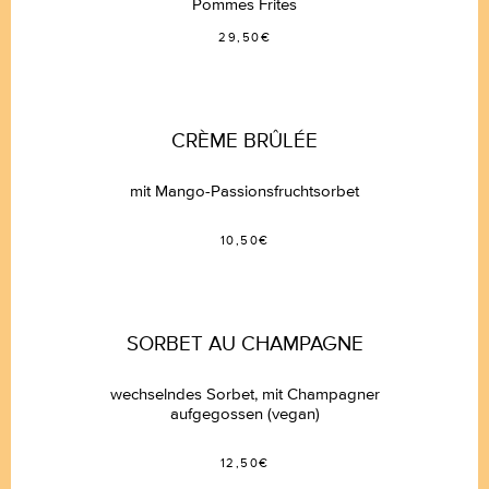
Pommes Frites
29,50€
CRÈME BRÛLÉE
mit Mango-Passionsfruchtsorbet
10,50€
SORBET AU CHAMPAGNE
wechselndes Sorbet, mit Champagner
aufgegossen (vegan)
12,50€