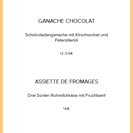
GANACHE CHOCOLAT
Schokoladenganache mit Kirschsorbet
und
Petersilienöl
12,50€
ASSIETTE DE FROMAGES
Drei Sorten Rohmilchkäse
mit Fruchtsenf
14€