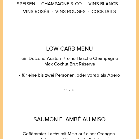
SPEISEN
·
CHAMPAGNE & CO.
·
VINS BLANCS
·
VINS ROSÉS
·
VINS ROUGES
·
COCKTAILS
LOW CARB MENU
ein Dutzend Austern + eine Flasche Champagne
Max Cochut Brut Réserve
- für eine bis zwei Personen, oder vorab als Apero
-
115 €
SAUMON FLAMBÉ AU MISO
Geflämmter Lachs mit Miso auf einer Orangen-