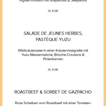
Ingwer-Infusion mit Grapefruits & Jalapeños
19,50€
SALADE DE JEUNES HERBES,
PASTÈQUE YUZU
Wildkräutersalat in einer Kräutervinaigrette mit
Yuzu-Wassermelone, Brioche-Croutons &
Pinienkernen
16,50€
ROASTBEEF & SORBET DE GAZPACHO
Rosa Scheiben vom Roastbeef mit einer Tomaten-