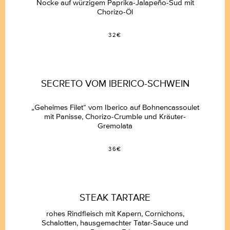
Nocke auf würzigem Paprika-Jalapeño-Sud mit
Chorizo-Öl
32€
SECRETO VOM IBERICO-SCHWEIN
„Geheimes Filet“ vom Iberico auf Bohnencassoulet
mit Panisse, Chorizo-Crumble und Kräuter-
Gremolata
36€
STEAK TARTARE
rohes Rindfleisch mit Kapern, Cornichons,
Schalotten, hausgemachter Tatar-Sauce und