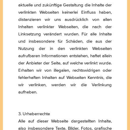
aktuelle und zukünftige Gestaltung die Inhalte der
GUTSCHEIN
verlinkten Webseiten keinerlei Einfluss haben,
distanzieren wir uns ausdrücklich von allen
VERMIETUNG UNSERER RÄUME &
Inhalten verlinkter Webseiten, die nach der
Linksetzung verändert wurden. Für alle Inhalte
CATERING
und insbesondere für Schäden, die aus der
Nutzung der in den verlinkten Webseiten
BULLETIN
aufrufbaren Informationen entstehen, haftet allein
der Anbieter der Seite, auf welche verlinkt wurde.
Erhalten wir von illegalen, rechtswidrigen oder
fehlerhaften Inhalten auf Webseiten Kenntnis, die
wir verlinken, werden wir die Verlinkung
aufheben.
3. Urheberrechte
Alle auf dieser Webseite dargestellten Inhalte,
also insbesondere Texte, Bilder, Fotos, grafische